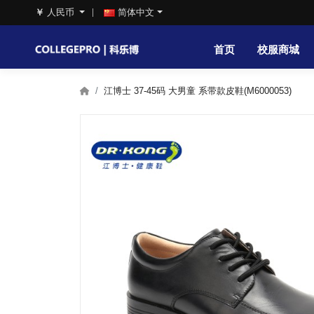
￥
人民币
简体中文
首页
校服商城
江博士 37-45码 大男童 系带款皮鞋(M6000053)