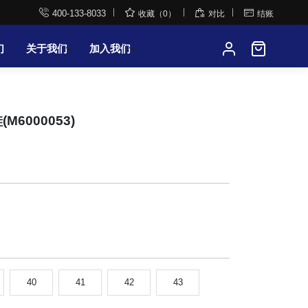




400-133-8033
收藏（0）
对比
结账
们
关于我们
加入我们
M6000053)
40
41
42
43