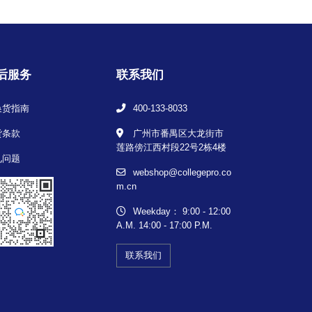
后服务
联系我们
换货指南
400-133-8033
货条款
广州市番禺区大龙街市
莲路傍江西村段22号2栋4楼
见问题
webshop@collegepro.co
m.cn
Weekday： 9:00 - 12:00
A.M. 14:00 - 17:00 P.M.
联系我们